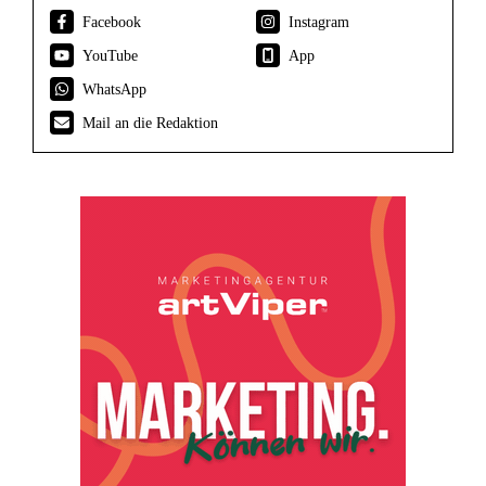
Facebook
Instagram
YouTube
App
WhatsApp
Mail an die Redaktion