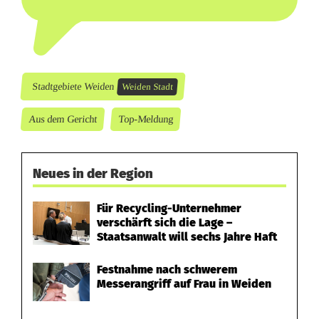
Stadtgebiete Weiden
Weiden Stadt
Aus dem Gericht
Top-Meldung
Neues in der Region
Für Recycling-Unternehmer
verschärft sich die Lage –
Staatsanwalt will sechs Jahre Haft
Festnahme nach schwerem
Messerangriff auf Frau in Weiden