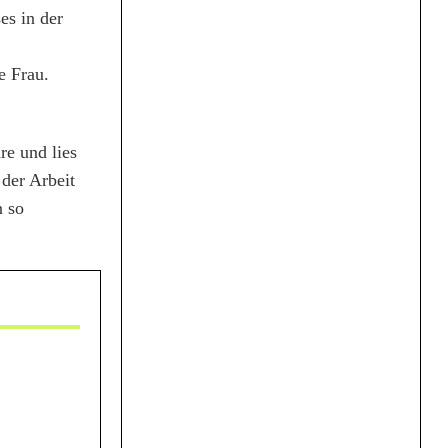
es in der
e Frau.
re und lies
der Arbeit
n so