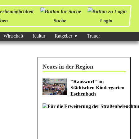
ben
Suche
Login
Wirtschaft
Kultur
Ratgeber
Trauer
Neues in der Region
"Rauswurf" im
Städtischen Kindergarten
Eschenbach