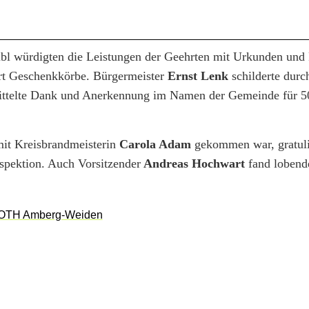
ibl würdigten die Leistungen der Geehrten mit Urkunden und
ert Geschenkkörbe. Bürgermeister
Ernst Lenk
schilderte durc
mittelte Dank und Anerkennung im Namen der Gemeinde für 5
mit Kreisbrandmeisterin
Carola Adam
gekommen war, gratuli
pektion. Auch Vorsitzender
Andreas Hochwart
fand lobend