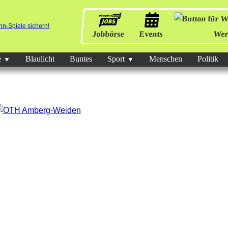
Jobbörse
Events
Wer
e
Blaulicht
Buntes
Sport
Menschen
Politik