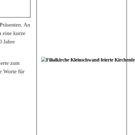
 Präsenten. An
h eine kurze
0 Jahre
erte zum
e Worte für