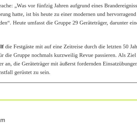
rache: „Was vor fünfzig Jahren aufgrund eines Brandereigniss
prung hatte, ist bis heute zu einer modernen und hervorragend
den“. Heute umfasst die Gruppe 29 Geräteträger, darunter ein
lf
die Festgäste mit auf eine Zeitreise durch die letzten 50 Jah
r die Gruppe nochmals kurzweilig Revue passieren. Als Ziel 
 an, die Geräteträger mit äußerst fordernden Einsatzübunge
tfall gerüstet zu sein.
am