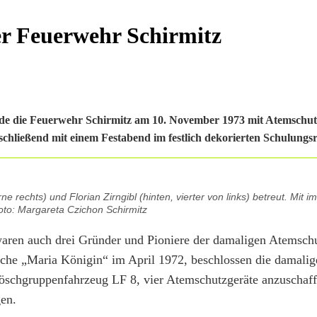
r Feuerwehr Schirmitz
rde die Feuerwehr Schirmitz am 10. November 1973 mit Atemschu
schließend mit einem Festabend im festlich dekorierten Schulungs
rechts) und Florian Zirngibl (hinten, vierter von links) betreut. Mit im 
oto: Margareta Czichon Schirmitz
aren auch drei Gründer und Pioniere der damaligen Atemsch
rche „Maria Königin“ im April 1972, beschlossen die damalig
Löschgruppenfahrzeug LF 8, vier Atemschutzgeräte anzuschaf
gen.