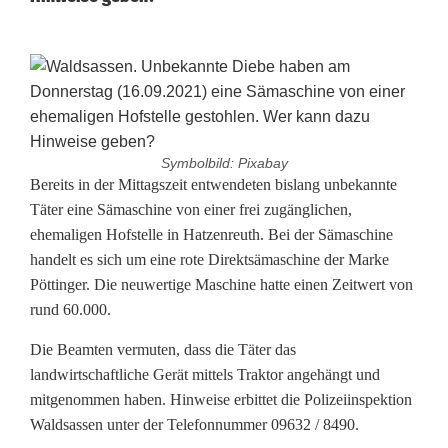
Symbolbild: Pixabay
6
Bereits in der Mittagszeit entwendeten bislang unbekannte
Täter eine Sämaschine von einer frei zugänglichen,
0
ehemaligen Hofstelle in Hatzenreuth. Bei der Sämaschine
handelt es sich um eine rote Direktsämaschine der Marke
.
Pöttinger. Die neuwertige Maschine hatte einen Zeitwert von
0
rund 60.000.
0
Die Beamten vermuten, dass die Täter das
0
landwirtschaftliche Gerät mittels Traktor angehängt und
mitgenommen haben. Hinweise erbittet die Polizeiinspektion
E
Waldsassen unter der Telefonnummer 09632 / 8490.