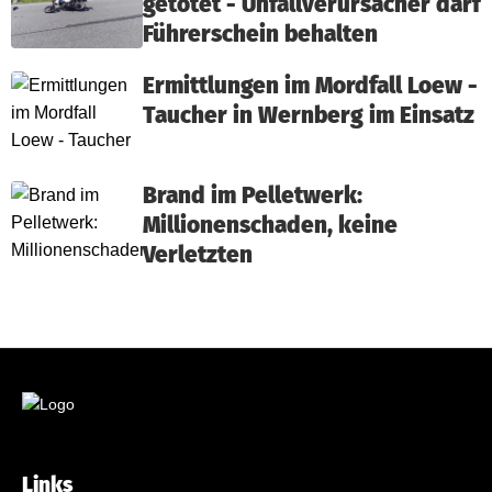
getötet - Unfallverursacher darf
Führerschein behalten
Ermittlungen im Mordfall Loew -
Taucher in Wernberg im Einsatz
Brand im Pelletwerk:
Millionenschaden, keine
Verletzten
Links