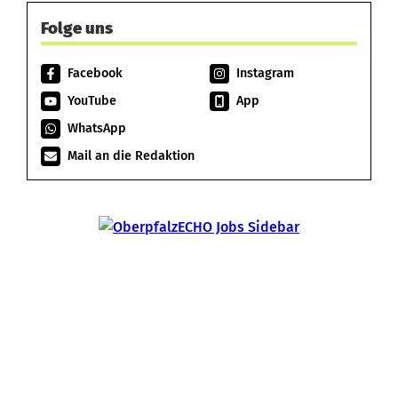
Folge uns
Facebook
Instagram
YouTube
App
WhatsApp
Mail an die Redaktion