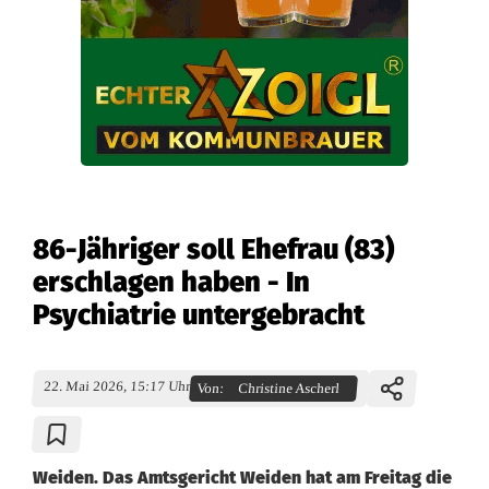
86-Jähriger soll Ehefrau (83)
erschlagen haben - In
Psychiatrie untergebracht
22. Mai 2026, 15:17 Uhr
Von:
Christine Ascherl
Weiden. Das Amtsgericht Weiden hat am Freitag die