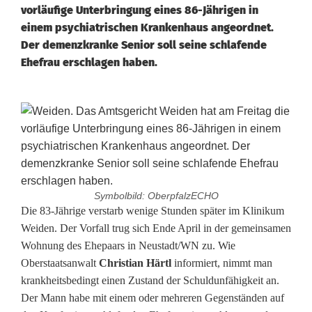
vorläufige Unterbringung eines 86-Jährigen in
einem psychiatrischen Krankenhaus angeordnet.
Der demenzkranke Senior soll seine schlafende
Ehefrau erschlagen haben.
Symbolbild: OberpfalzECHO
8
Die 83-Jährige verstarb wenige Stunden später im Klinikum
Weiden. Der Vorfall trug sich Ende April in der gemeinsamen
6
Wohnung des Ehepaars in Neustadt/WN zu. Wie
Oberstaatsanwalt
Christian Härtl
informiert, nimmt man
-
krankheitsbedingt einen Zustand der Schuldunfähigkeit an.
J
Der Mann habe mit einem oder mehreren Gegenständen auf