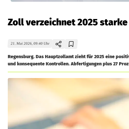
Zoll verzeichnet 2025 stark
21. Mai 2026, 09:40 Uhr
Regensburg. Das Hauptzollamt zieht für 2025 eine posit
und konsequente Kontrollen. Abfertigungen plus 27 Proze