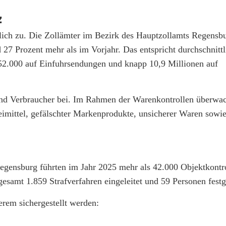
z
ich zu. Die Zollämter im Bezirk des Hauptzollamts Regensbu
27 Prozent mehr als im Vorjahr. Das entspricht durchschnittl
52.000 auf Einfuhrsendungen und knapp 10,9 Millionen auf
und Verbraucher bei. Im Rahmen der Warenkontrollen überwa
eimittel, gefälschter Markenprodukte, unsicherer Waren sowie
egensburg führten im Jahr 2025 mehr als 42.000 Objektkontr
gesamt 1.859 Strafverfahren eingeleitet und 59 Personen fes
rem sichergestellt werden: