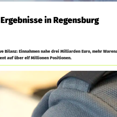
e Ergebnisse in Regensburg
ive Bilanz: Einnahmen nahe drei Milliarden Euro, mehr Ware
nt auf über elf Millionen Positionen.