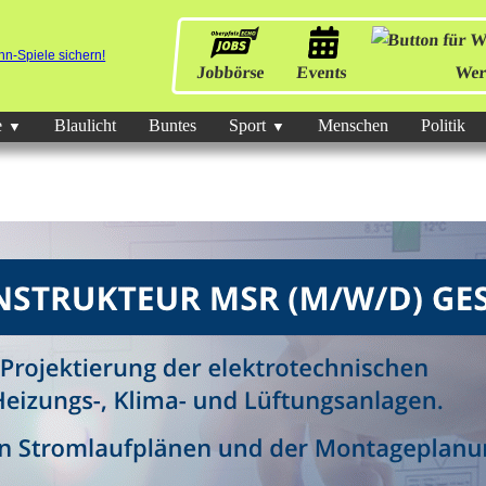
Jobbörse
Events
Wer
e
Blaulicht
Buntes
Sport
Menschen
Politik