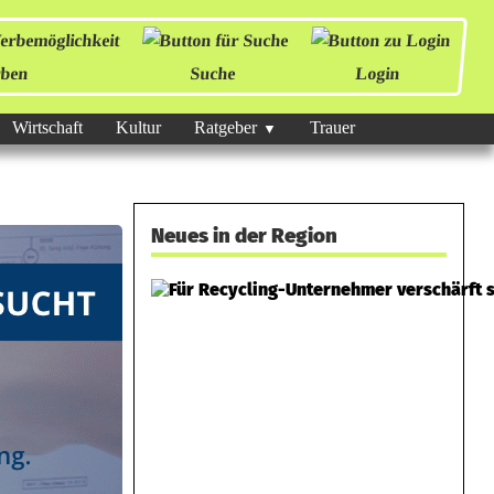
ben
Suche
Login
Wirtschaft
Kultur
Ratgeber
Trauer
Neues in der Region