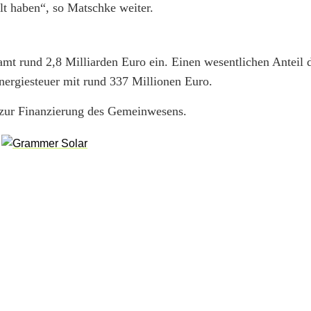
llt haben“, so Matschke weiter.
t rund 2,8 Milliarden Euro ein. Einen wesentlichen Anteil d
nergiesteuer mit rund 337 Millionen Euro.
g zur Finanzierung des Gemeinwesens.