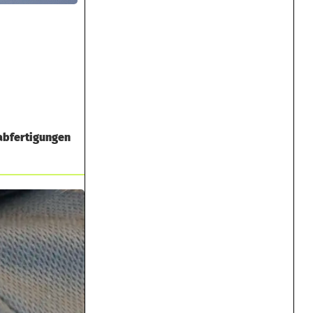
nabfertigungen