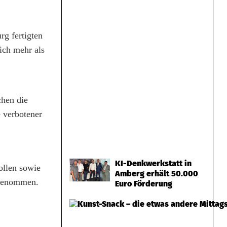
rg fertigten
ich mehr als
chen die
 verbotener
KI-Denkwerkstatt in
ollen sowie
Amberg erhält 50.000
tgenommen.
Euro Förderung