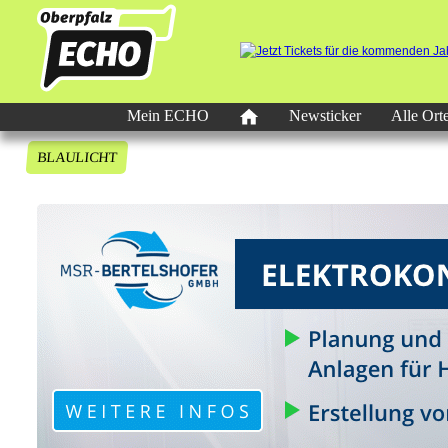
Mein ECHO
Newsticker
Alle Ort
BLAULICHT