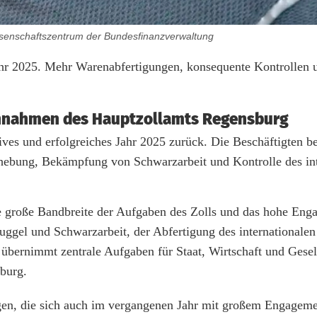
ssenschaftszentrum der Bundesfinanzverwaltung
Jahr 2025. Mehr Warenabfertigungen, konsequente Kontrollen 
Einnahmen des Hauptzollamts Regensburg
ives und erfolgreiches Jahr 2025 zurück. Die Beschäftigten b
hebung, Bekämpfung von Schwarzarbeit und Kontrolle des int
ie große Bandbreite der Aufgaben des Zolls und das hohe En
ggel und Schwarzarbeit, der Abfertigung des internationalen
übernimmt zentrale Aufgaben für Staat, Wirtschaft und Gesel
sburg.
gen, die sich auch im vergangenen Jahr mit großem Engagem