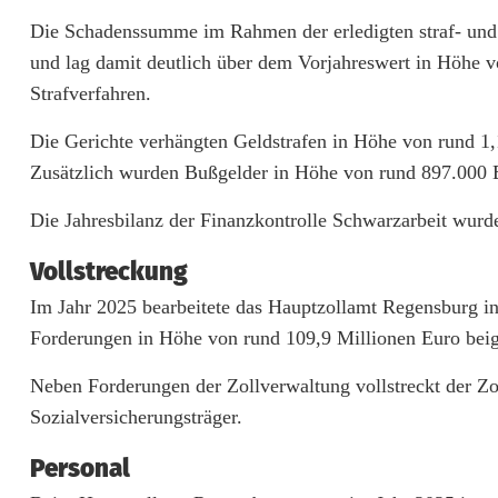
r
Die Schadenssumme im Rahmen der erledigten straf- und b
g
und lag damit deutlich über dem Vorjahreswert in Höhe v
Strafverfahren.
Die Gerichte verhängten Geldstrafen in Höhe von rund 1,
Zusätzlich wurden Bußgelder in Höhe von rund 897.000 E
Die Jahresbilanz der Finanzkontrolle Schwarzarbeit wurde 
Vollstreckung
Im Jahr 2025 bearbeitete das Hauptzollamt Regensburg in
Forderungen in Höhe von rund 109,9 Millionen Euro beig
Neben Forderungen der Zollverwaltung vollstreckt der Zo
Sozialversicherungsträger.
Personal