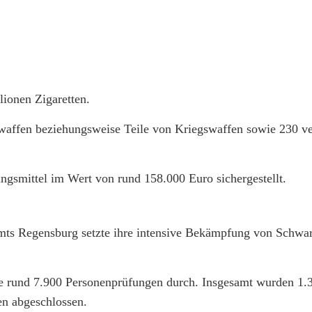
lionen Zigaretten.
gswaffen beziehungsweise Teile von Kriegswaffen sowie 230 v
gsmittel im Wert von rund 158.000 Euro sichergestellt.
mts Regensburg setzte ihre intensive Bekämpfung von Schwar
ie rund 7.900 Personenprüfungen durch. Insgesamt wurden 1.
en abgeschlossen.