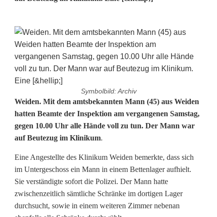
Symbolbild: Archiv
A
Weiden. Mit dem amtsbekannten Mann (45) aus Weiden
hatten Beamte der Inspektion am vergangenen Samstag,
g
gegen 10.00 Uhr alle Hände voll zu tun. Der Mann war
auf Beutezug im Klinikum
.
g
r
Eine Angestellte des Klinikum Weiden bemerkte, dass sich
im Untergeschoss ein Mann in einem Bettenlager aufhielt.
e
Sie verständigte sofort die Polizei. Der Mann hatte
s
zwischenzeitlich sämtliche Schränke im dortigen Lager
durchsucht, sowie in einem weiteren Zimmer nebenan
s