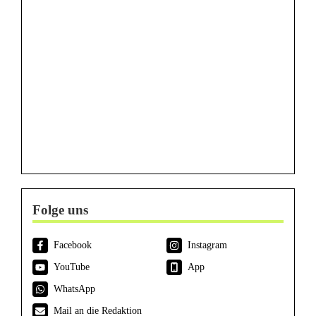
Folge uns
Facebook
Instagram
YouTube
App
WhatsApp
Mail an die Redaktion