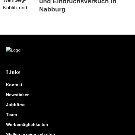
und Einbruchsversuch in
Nabburg
Links
Kontakt
Newsticker
Jobbörse
Team
Werbemöglichkeiten
Stellenanzeige schalten