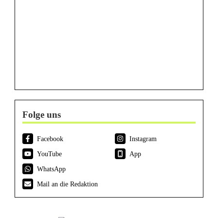
Folge uns
Facebook
Instagram
YouTube
App
WhatsApp
Mail an die Redaktion