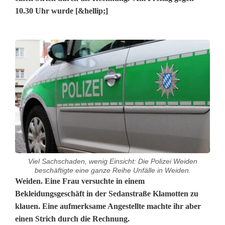
10.30 Uhr wurde [&hellip;]
Viel Sachschaden, wenig Einsicht: Die Polizei Weiden
beschäftigte eine ganze Reihe Unfälle in Weiden.
A
Weiden. Eine Frau versuchte in einem
Bekleidungsgeschäft in der Sedanstraße Klamotten zu
m
klauen. Eine aufmerksame Angestellte machte ihr aber
einen Strich durch die Rechnung.
e