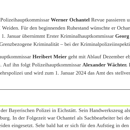
n Polizeihauptkommissar
Werner Ochantel
Revue passieren u
PI Weiden. Für den beginnenden Ruhestand wünschte er Ochant
b 1. Januar übernimmt Erster Kriminalhauptkommissar
Georg
– Grenzbezogene Kriminalität – bei der Kriminalpolizeiinspek
eihauptkommissar
Heribert Meier
geht mit Ablauf Dezember eb
e. Auf ihn folgt Polizeihauptkommissar
Alexander Wächter.
D
kehrspolizei und wird zum 1. Januar 2024 das Amt des stellve
der Bayerischen Polizei in Eichstätt. Sein Handwerkszeug als
burg. In der Folgezeit war Ochantel als Sachbearbeiter bei de
en eingesetzt. Sehr bald hat er sich für den Aufstieg in de