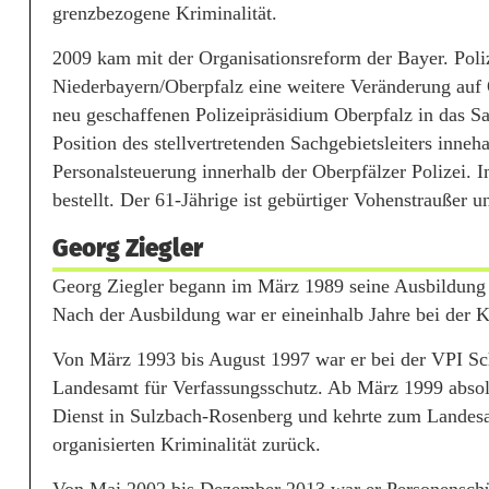
grenzbezogene Kriminalität.
2009 kam mit der Organisationsreform der Bayer. Poli
Niederbayern/Oberpfalz eine weitere Veränderung auf 
neu geschaffenen Polizeipräsidium Oberpfalz in das Sa
Position des stellvertretenden Sachgebietsleiters inne
Personalsteuerung innerhalb der Oberpfälzer Polizei
bestellt. Der 61-Jährige ist gebürtiger Vohenstraußer 
Georg Ziegler
Georg Ziegler begann im März 1989 seine Ausbildung in
Nach der Ausbildung war er eineinhalb Jahre bei der K
Von März 1993 bis August 1997 war er bei der VPI Sc
Landesamt für Verfassungsschutz. Ab März 1999 absolv
Dienst in Sulzbach-Rosenberg und kehrte zum Landesa
organisierten Kriminalität zurück.