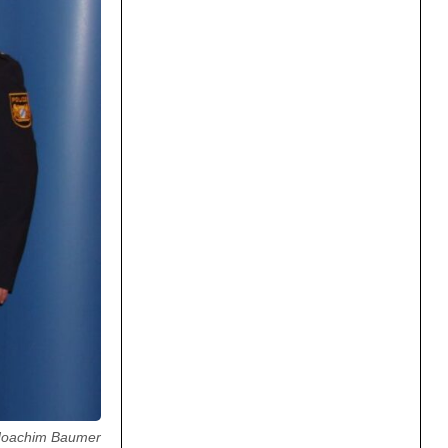
K Joachim Baumer