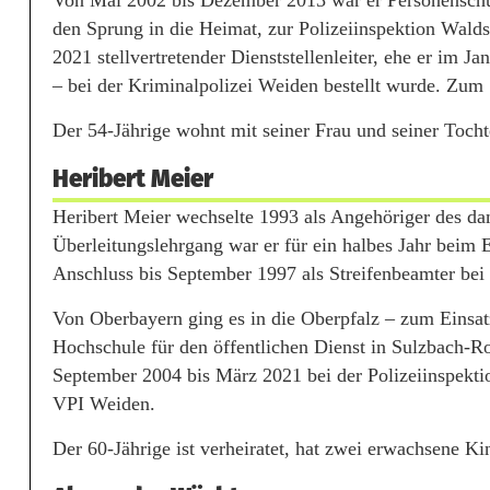
Von Mai 2002 bis Dezember 2013 war er Personenschü
den Sprung in die Heimat, zur Polizeiinspektion Wald
2021 stellvertretender Dienststellenleiter, ehe er im 
– bei der Kriminalpolizei Weiden bestellt wurde. Zum
Der 54-Jährige wohnt mit seiner Frau und seiner Toch
Heribert Meier
Heribert Meier wechselte 1993 als Angehöriger des d
Überleitungslehrgang war er für ein halbes Jahr beim 
Anschluss bis September 1997 als Streifenbeamter bei 
Von Oberbayern ging es in die Oberpfalz – zum Einsa
Hochschule für den öffentlichen Dienst in Sulzbach-R
September 2004 bis März 2021 bei der Polizeiinspektion 
VPI Weiden.
Der 60-Jährige ist verheiratet, hat zwei erwachsene 