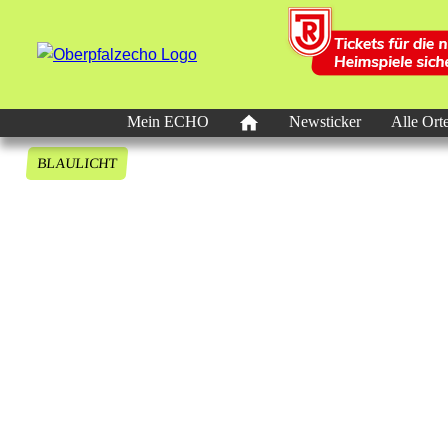
Mein ECHO
Newsticker
Alle Ort
BLAULICHT