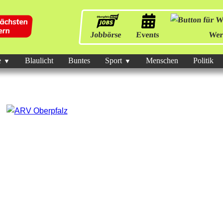
Jobbörse
Events
Wer
e
Blaulicht
Buntes
Sport
Menschen
Politik