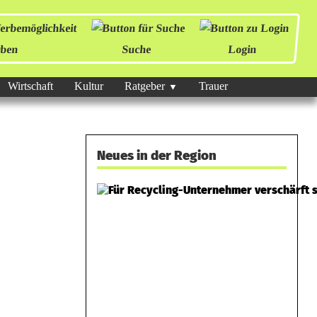
ben
Suche
Login
Wirtschaft
Kultur
Ratgeber
Trauer
Neues in der Region