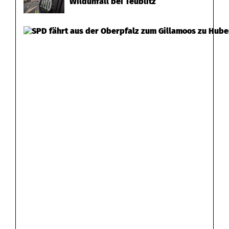
Wildunfall bei Teublitz