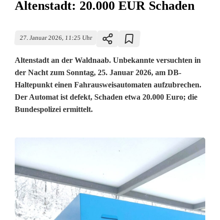
Altenstadt: 20.000 EUR Schaden
27. Januar 2026, 11:25 Uhr
Altenstadt an der Waldnaab. Unbekannte versuchten in
der Nacht zum Sonntag, 25. Januar 2026, am DB-
Haltepunkt einen Fahrausweisautomaten aufzubrechen.
Der Automat ist defekt, Schaden etwa 20.000 Euro; die
Bundespolizei ermittelt.
A
u
f
b