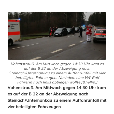
Vohenstrauß. Am Mittwoch gegen 14:30 Uhr kam es
auf der B 22 an der Abzweigung nach
Steinach/Unternankau zu einem Auffahrunfall mit vier
beteiligten Fahrzeugen. Nachdem eine VW-Golf
Fahrerin nach links abbiegen wollte [&hellip;]
A
Vohenstrauß. Am Mittwoch gegen 14:30 Uhr kam
es auf der B 22 an der Abzweigung nach
u
Steinach/Unternankau zu einem Auffahrunfall mit
vier beteiligten Fahrzeugen.
f