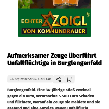
Aufmerksamer Zeuge überführt
Unfallflüchtige in Burglengenfeld
23. September 2025, 11:08 Uhr
Burglengenfeld. Eine 34-Jährige stieß zweimal
gegen ein Auto, verursachte 5.500 Euro Schaden
und flüchtete, worauf ein Zeuge sie meldete und sie
gestand und eine Anzeige wegen Unfallflucht