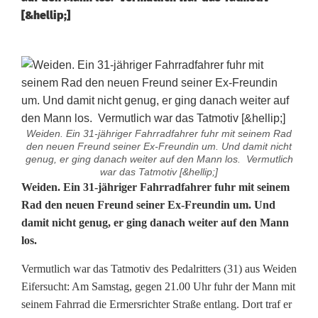
[&hellip;]
Weiden. Ein 31-jähriger Fahrradfahrer fuhr mit seinem Rad
den neuen Freund seiner Ex-Freundin um. Und damit nicht
genug, er ging danach weiter auf den Mann los. Vermutlich
war das Tatmotiv [&hellip;]
A
Weiden. Ein 31-jähriger Fahrradfahrer fuhr mit seinem
Rad den neuen Freund seiner Ex-Freundin um. Und
u
damit nicht genug, er ging danach weiter auf den Mann
los.
s
E
Vermutlich war das Tatmotiv des Pedalritters (31) aus Weiden
Eifersucht: Am Samstag, gegen 21.00 Uhr fuhr der Mann mit
i
seinem Fahrrad die Ermersrichter Straße entlang. Dort traf er