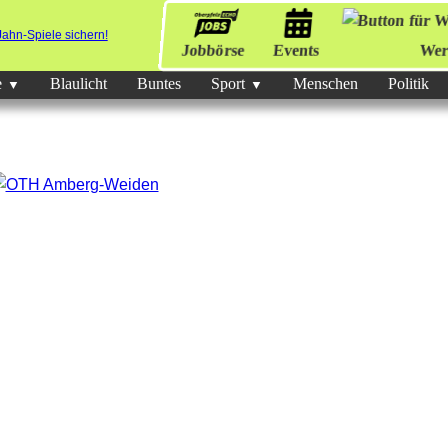
Jobbörse
Events
Wer
e
Blaulicht
Buntes
Sport
Menschen
Politik