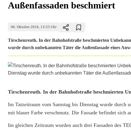
Außenfassaden beschmiert
06. Oktober 2016, 13:53 Uhr
Tirschenreuth. In der Bahnhofstraße beschmierten Unbekann
wurde durch unbekannten Täter die Außenfassade eines Anwes
A
Tirschenreuth. In der Bahnhofstraße beschmierten U
u
Im Tatzeitraum vom Samstag bis Dienstag wurde durch u
mit blauer Farbe verschmutz. Die Fassade befindet sich
ß
e
Im gleichen Zeitraum wurden auch drei Fassaden des TEO