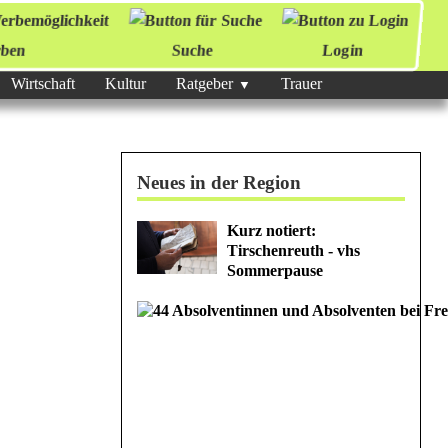
ben
Suche
Login
Wirtschaft
Kultur
Ratgeber
Trauer
Neues in der Region
Kurz notiert:
Tirschenreuth - vhs
Sommerpause