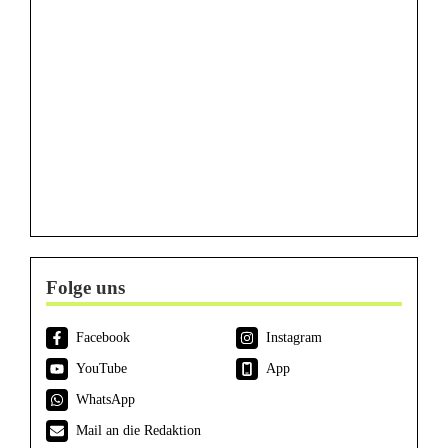
Folge uns
Facebook
Instagram
YouTube
App
WhatsApp
Mail an die Redaktion