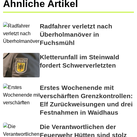
Ähnliche Artikel
Radfahrer verletzt nach
Überholmanöver in
Fuchsmühl
Kletterunfall im Steinwald
fordert Schwerverletzten
Erstes Wochenende mit
verschärften Grenzkontrollen:
Elf Zurückweisungen und drei
Festnahmen in Waidhaus
Die Verantwortlichen der
Feuerwehr Hütten sind stolz