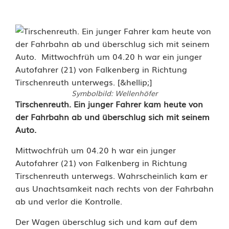
Symbolbild: Wellenhöfer
A
Tirschenreuth. Ein junger Fahrer kam heute von
der Fahrbahn ab und überschlug sich mit seinem
u
Auto.
t
Mittwochfrüh um 04.20 h war ein junger
o
Autofahrer (21) von Falkenberg in Richtung
Tirschenreuth unterwegs. Wahrscheinlich kam er
ü
aus Unachtsamkeit nach rechts von der Fahrbahn
b
ab und verlor die Kontrolle.
e
Der Wagen überschlug sich und kam auf dem