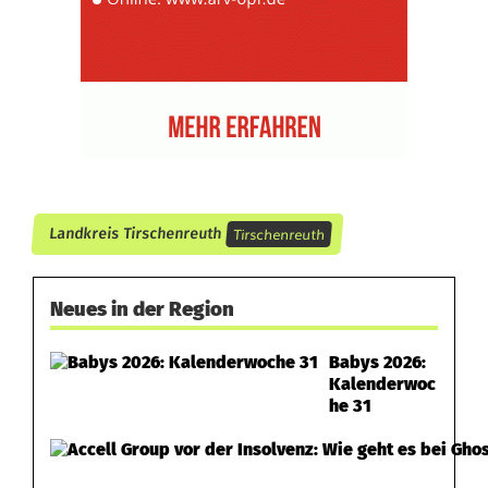
Tirschenreuth
Landkreis Tirschenreuth
Neues in der Region
Babys 2026:
Kalenderwoc
he 31