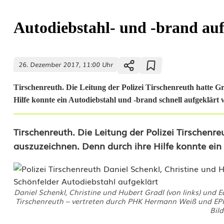
Autodiebstahl- und -brand auf
26. Dezember 2017, 11:00 Uhr
Tirschenreuth. Die Leitung der Polizei Tirschenreuth hatte 
Hilfe konnte ein Autodiebstahl und -brand schnell aufgeklärt 
A
Tirschenreuth. Die Leitung der Polizei Tirschenr
auszuzeichnen. Denn durch ihre Hilfe konnte ein
u
t
o
Daniel Schenkl, Christine und Hubert Gradl (von links) und 
Tirschenreuth – vertreten durch PHK Hermann Weiß und EP
d
Bild