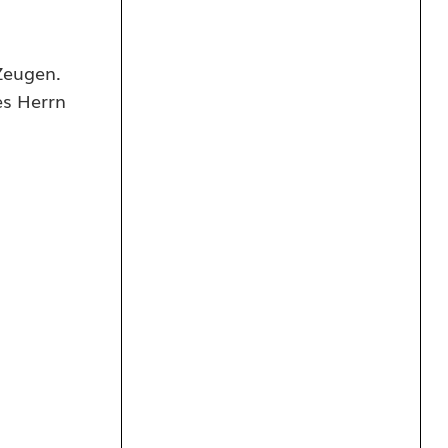
Zeugen.
es Herrn