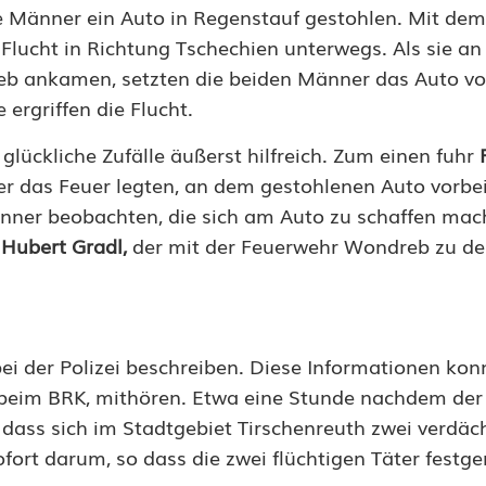
te Männer ein Auto in Regenstauf gestohlen. Mit dem
Flucht in Richtung Tschechien unterwegs. Als sie an
 ankamen, setzten die beiden Männer das Auto vor
 ergriffen die Flucht.
ückliche Zufälle äußerst hilfreich. Zum einen fuhr
 das Feuer legten, an dem gestohlenen Auto vorbei
nner beobachten, die sich am Auto zu schaffen mac
m
Hubert Gradl,
der mit der Feuerwehr Wondreb zu d
ei der Polizei beschreiben. Diese Informationen ko
e beim BRK, mithören. Etwa eine Stunde nachdem der
 dass sich im Stadtgebiet Tirschenreuth zwei verdäc
ofort darum, so dass die zwei flüchtigen Täter fes