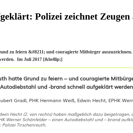
geklärt: Polizei zeichnet Zeugen
Grund zu feiern &#8211; und couragierte Mitbürger auszuzeichnen
werden. Im Juli 2017 [&hellip;]
euth hatte Grund zu feiern – und couragierte Mitbürg
 Autodiebstahl und -brand schnell aufgeklärt werde
Edwin Hecht (2. von rechts) haben maßgeblich dazu beigetragen, d
HK Werner Schönfelder – einen Autodiebstahl und – brand aufk
: Polizei Tirschenreuth.