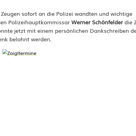
 Zeugen sofort an die Polizei wandten und wichtige
sten Polizeihauptkommissar
Werner Schönfelder
die 
onnte jetzt mit einem persönlichen Dankschreiben d
enk belohnt werden.