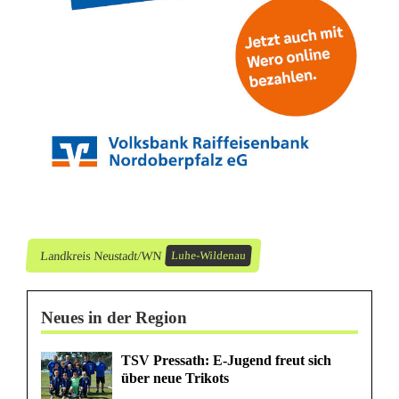
Landkreis Neustadt/WN
Luhe-Wildenau
Neues in der Region
TSV Pressath: E-Jugend freut sich
über neue Trikots