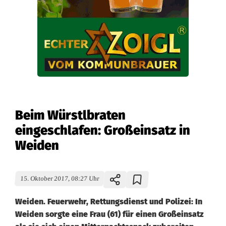
Beim Würstlbraten
eingeschlafen: Großeinsatz in
Weiden
15. Oktober 2017, 08:27 Uhr
Weiden. Feuerwehr, Rettungsdienst und Polizei: In
Weiden sorgte eine Frau (61) für einen Großeinsatz