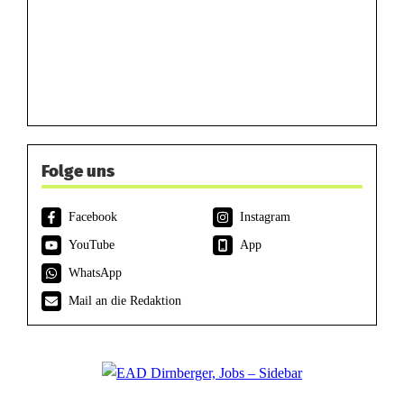
Folge uns
Facebook
Instagram
YouTube
App
WhatsApp
Mail an die Redaktion