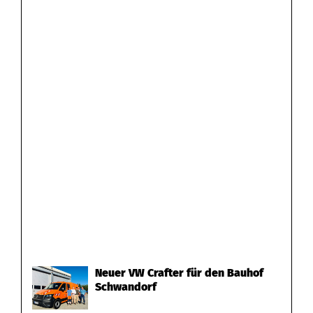
e
n
Neuer VW Crafter für den Bauhof
Schwandorf