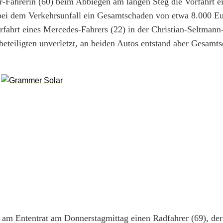
-Fahrerin (60) beim Abbiegen am langen Steg die Vorfahrt e
bei dem Verkehrsunfall ein Gesamtschaden von etwa 8.000 Eu
rfahrt eines Mercedes-Fahrers (22) in der Christian-Seltman
teiligten unverletzt, an beiden Autos entstand aber Gesamt
 am Ententrat am Donnerstagmittag einen Radfahrer (69), de