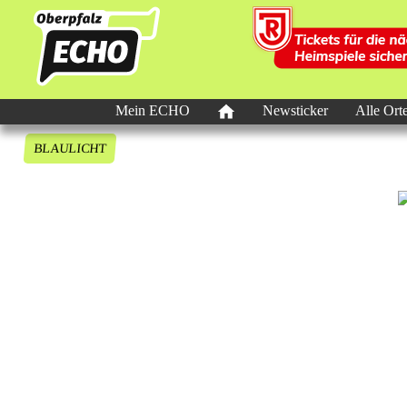
Mein ECHO
Newsticker
Alle Ort
BLAULICHT