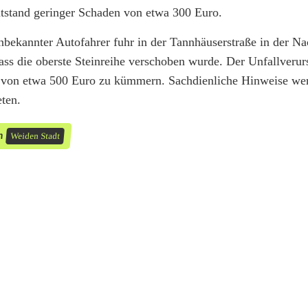
ntstand geringer Schaden von etwa 300 Euro.
unbekannter Autofahrer fuhr in der Tannhäuserstraße in der N
ass die oberste Steinreihe verschoben wurde. Der Unfallverurs
en von etwa 500 Euro zu kümmern. Sachdienliche Hinweise we
ten.
n
Weiden Stadt