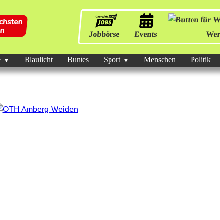
Jobbörse
Events
Wer
e
Blaulicht
Buntes
Sport
Menschen
Politik