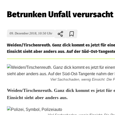
Betrunken Unfall verursacht
09. Dezember 2018, 10:50 Uhr
Weiden/Tirschenreuth. Ganz dick kommt es jetzt für eine
Einsicht sieht aber anders aus. Auf der Süd-Ost-Tangent
Viel Sachschaden, wenig Einsicht: Die P
B
Weiden/Tirschenreuth. Ganz dick kommt es jetzt für e
Einsicht sieht aber anders aus.
e
t