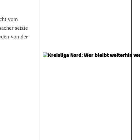
acht vom
acher setzte
rden von der