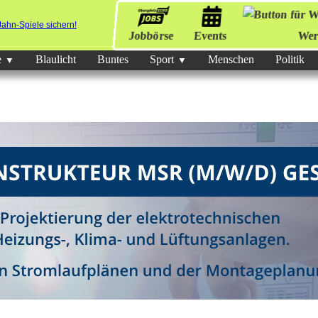
Jobbörse
Events
Wer
e
Blaulicht
Buntes
Sport
Menschen
Politik