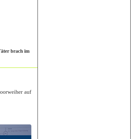
Täter brach im
Moorweiher auf