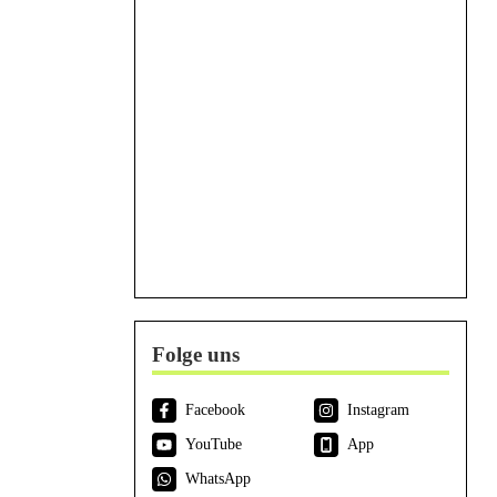
Folge uns
Facebook
Instagram
YouTube
App
WhatsApp