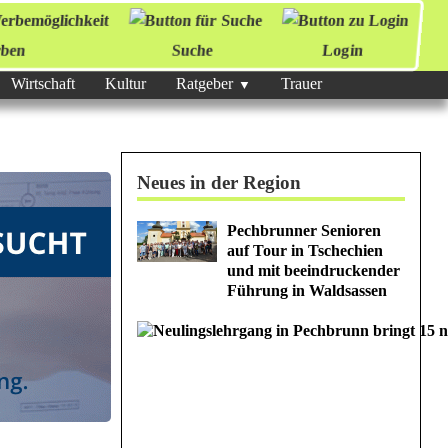
ben
Suche
Login
Wirtschaft
Kultur
Ratgeber
Trauer
Neues in der Region
Pechbrunner Senioren
auf Tour in Tschechien
und mit beeindruckender
Führung in Waldsassen