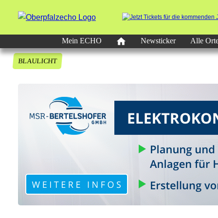
Mein ECHO
Newsticker
Alle Ort
BLAULICHT