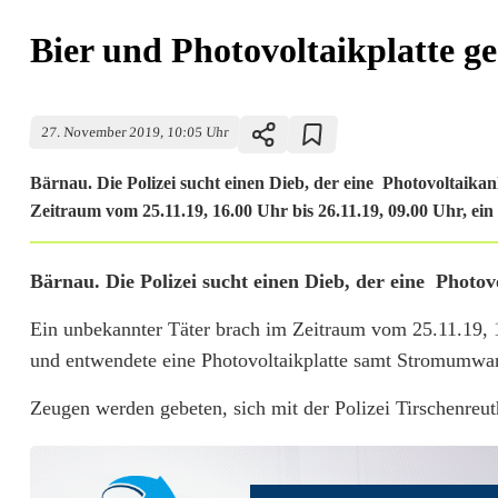
Bier und Photovoltaikplatte ge
27. November 2019, 10:05 Uhr
Bärnau. Die Polizei sucht einen Dieb, der eine Photovoltaik
Zeitraum vom 25.11.19, 16.00 Uhr bis 26.11.19, 09.00 Uhr, ei
B
Bärnau. Die Polizei sucht einen Dieb, der eine Photo
i
Ein unbekannter Täter brach im Zeitraum vom 25.11.19, 
und entwendete eine Photovoltaikplatte samt Stromumwan
e
r
Zeugen werden gebeten, sich mit der Polizei Tirschenreut
u
n