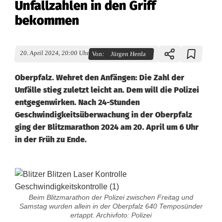
Unfallzahlen in den Griff
bekommen
20. April 2024, 20:00 Uhr
Von:
Jürgen Herda
Oberpfalz. Wehret den Anfängen: Die Zahl der
Unfälle stieg zuletzt leicht an. Dem will die Polizei
entgegenwirken. Nach 24-Stunden
Geschwindigkeitsüberwachung in der Oberpfalz
ging der Blitzmarathon 2024 am 20. April um 6 Uhr
in der Früh zu Ende.
B
i
Beim Blitzmarathon der Polizei zwischen Freitag und
Samstag wurden allein in der Oberpfalz 640 Temposünder
l
ertappt. Archivfoto: Polizei