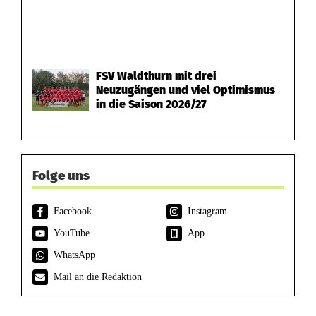
FSV Waldthurn mit drei
Neuzugängen und viel Optimismus
in die Saison 2026/27
Folge uns
Facebook
Instagram
YouTube
App
WhatsApp
Mail an die Redaktion