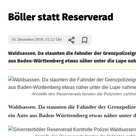
Böller statt Reserverad
10. Dezember 2018, 15:22 Uhr
Waldsassen. Da staunten die Fahnder der Grenzpolizeigr
aus Baden-Württemberg etwas näher unter die Lupe nahm
Anstelle des Reserverads fanden die Polizisten zahlre
B
Waldsassen. Da staunten die Fahnder der Grenzpolize
ein Auto aus Baden-Württemberg etwas näher unter 
ö
l