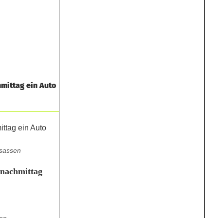
mittag ein Auto
dsassen
gnachmittag