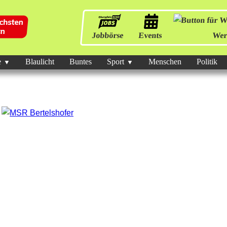
Jobbörse
Events
Wer
e
Blaulicht
Buntes
Sport
Menschen
Politik