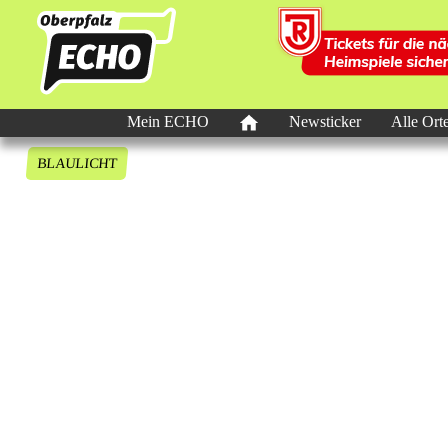
Mein ECHO
Newsticker
Alle Ort
BLAULICHT