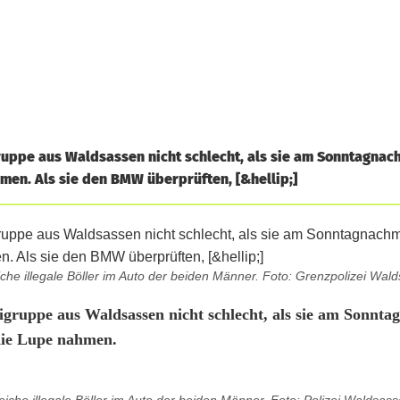
uppe aus Waldsassen nicht schlecht, als sie am Sonntagnach
en. Als sie den BMW überprüften, [&hellip;]
iche illegale Böller im Auto der beiden Männer. Foto: Grenzpolizei Wal
igruppe aus Waldsassen nicht schlecht, als sie am Sonnta
die Lupe nahmen.