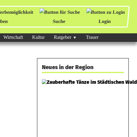
ben
Suche
Login
Wirtschaft
Kultur
Ratgeber
Trauer
Neues in der Region