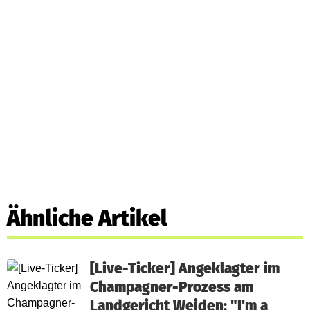
Ähnliche Artikel
[Live-Ticker] Angeklagter im
Champagner-Prozess am
Landgericht Weiden: "I'm a