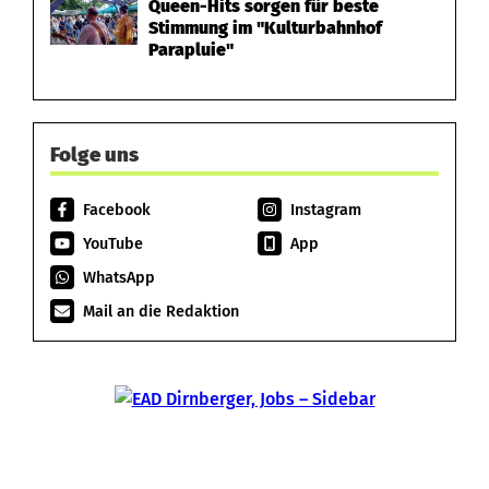
Queen-Hits sorgen für beste
Stimmung im "Kulturbahnhof
Parapluie"
Folge uns
Facebook
Instagram
YouTube
App
WhatsApp
Mail an die Redaktion