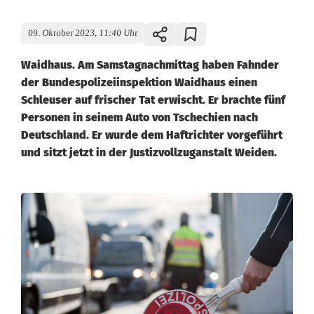
09. Oktober 2023, 11:40 Uhr
Waidhaus. Am Samstagnachmittag haben Fahnder
der Bundespolizeiinspektion Waidhaus einen
Schleuser auf frischer Tat erwischt. Er brachte fünf
Personen in seinem Auto von Tschechien nach
Deutschland. Er wurde dem Haftrichter vorgeführt
und sitzt jetzt in der Justizvollzuganstalt Weiden.
B
u
n
d
e