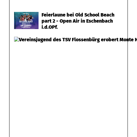
Feierlaune bei Old School Beach
part 2 - Open Air in Eschenbach
i.d.OPf.