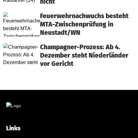
nicht
Feuerwehrnachwuchs besteht
MTA-Zwischenprüfung in
Neustadt/WN
Champagner-Prozess: Ab 4.
Dezember steht Niederländer
vor Gericht
Links