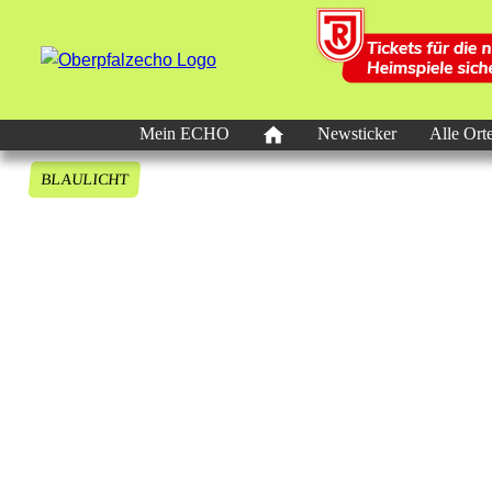
Mein ECHO
Newsticker
Alle Ort
BLAULICHT