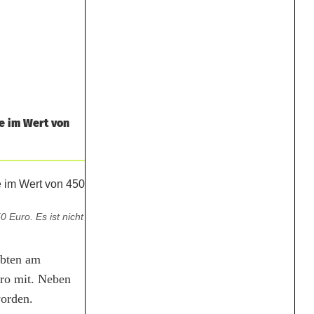
e im Wert von
Euro. Es ist nicht
ubten am
ro mit. Neben
worden.