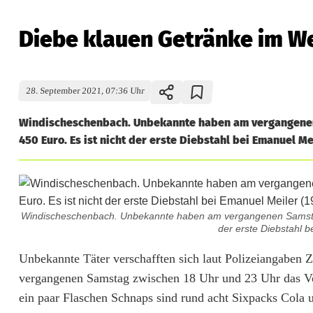
Diebe klauen Getränke im We
28. September 2021, 07:36 Uhr
Windischeschenbach. Unbekannte haben am vergangenen 
450 Euro. Es ist nicht der erste Diebstahl bei Emanuel Me
Windischeschenbach. Unbekannte haben am vergangenen Samstag e
der erste Diebstahl 
D
Unbekannte Täter verschafften sich laut Polizeiangaben
vergangenen Samstag zwischen 18 Uhr und 23 Uhr das V
i
ein paar Flaschen Schnaps sind rund acht Sixpacks Cola