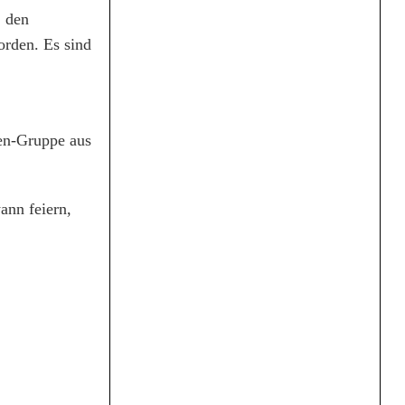
, den
orden. Es sind
ten-Gruppe aus
ann feiern,