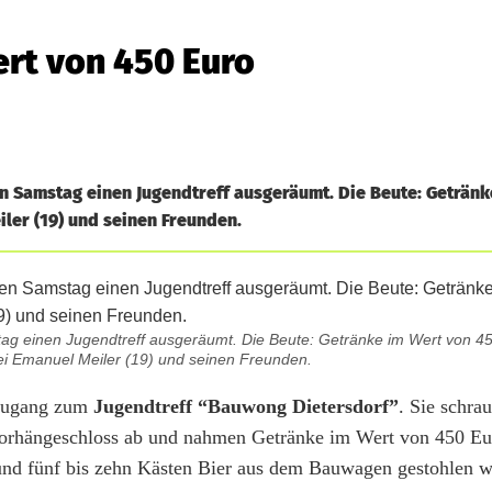
rt von 450 Euro
Samstag einen Jugendtreff ausgeräumt. Die Beute: Getränk
iler (19) und seinen Freunden.
inen Jugendtreff ausgeräumt. Die Beute: Getränke im Wert von 450 
bei Emanuel Meiler (19) und seinen Freunden.
 Zugang zum
Jugendtreff “Bauwong Dietersdorf”
. Sie schra
orhängeschloss ab und nahmen Getränke im Wert von 450 Eu
 und fünf bis zehn Kästen Bier aus dem Bauwagen gestohlen 