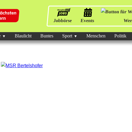
Jobbörse
Events
Wer
e
Blaulicht
Buntes
Sport
Menschen
Politik