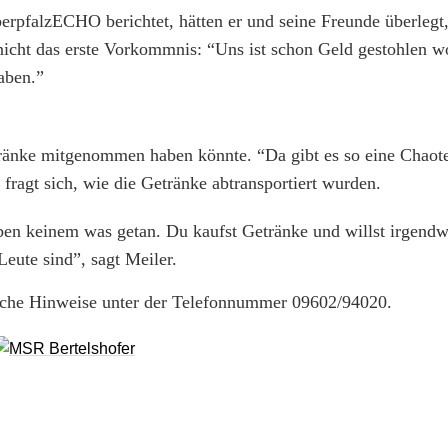
rpfalzECHO berichtet, hätten er und seine Freunde überlegt
 nicht das erste Vorkommnis: “Uns ist schon Geld gestohlen w
aben.”
tränke mitgenommen haben könnte. “Da gibt es so eine Chao
fragt sich, wie die Getränke abtransportiert wurden.
aben keinem was getan. Du kaufst Getränke und willst irgendw
eute sind”, sagt Meiler.
iche Hinweise unter der Telefonnummer 09602/94020.