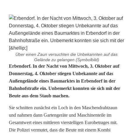
Über einen Zaun versuchten die Unbekannten auf das
Gelände zu gelangen (Symbolbild)
D
Erbendorf. In der Nacht von Mittwoch, 3. Oktober auf
Donnerstag, 4. Oktober stiegen Unbekannte auf das
i
Außengelände eines Baumarktes in Erbendorf in der
Bahnhofstraße ein. Unbemerkt konnten sie sich mit der
e
Beute aus dem Staub machen.
b
Sie schnitten zunächst ein Loch in den Maschendrahtzaun
e
und nahmen dann Gartengeräte und Maschinenteile im
s
Gesamtwert eines mittleren vierstelligen Eurobetrages mit.
Die Polizei vermutet, dass die Beute mit einem Kombi