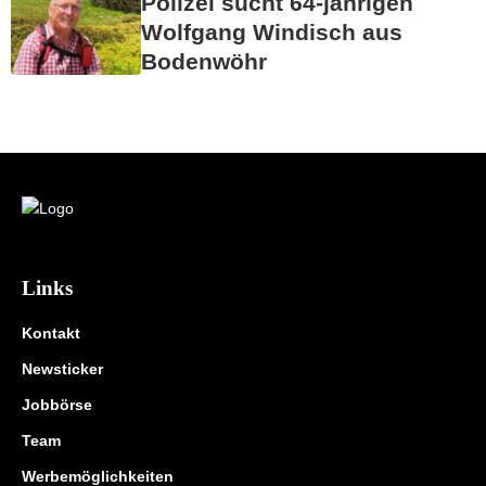
Polizei sucht 64-jährigen
Wolfgang Windisch aus
Bodenwöhr
Links
Kontakt
Newsticker
Jobbörse
Team
Werbemöglichkeiten