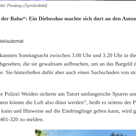
ild: Pixabay (Symbolbild)
r der Bahn“: Ein Diebesduo machte sich dort an den Auto
ekannten Sonntagnacht zwischen 3.00 Uhr und 3.20 Uhr in die
abgesehen, die sie gewaltsam aufbrachen, um an das Bargeld d
 Sie hinterließen dafür aber auch einen Sachschaden von st
ie Polizei Weiden sicherte am Tatort umfangreiche Spuren un
 könnte die Luft also dünn werden”, heißt es seitens der P
 kann und Hinweise auf die Eindringlinge geben kann, wird g
-401-320 zu melden.