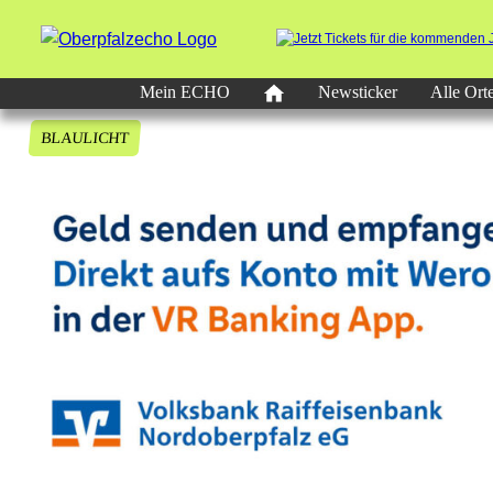
Mein ECHO
Newsticker
Alle Ort
BLAULICHT