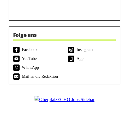
Folge uns
Facebook
Instagram
YouTube
App
WhatsApp
Mail an die Redaktion