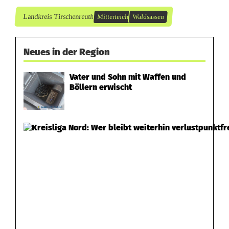
Landkreis Tirschenreuth
Mitterteich
Waldsassen
Neues in der Region
Vater und Sohn mit Waffen und
Böllern erwischt