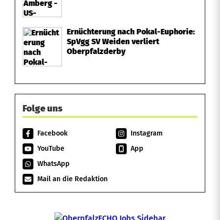
Ernüchterung nach Pokal-Euphorie:
SpVgg SV Weiden verliert
Oberpfalzderby
Folge uns
Facebook
Instagram
YouTube
App
WhatsApp
Mail an die Redaktion