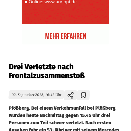
Drei Verletzte nach
Frontalzusammenstoß
02. September 2018, 16:42 Uhr
Plößberg. Bei einem Verkehrsunfall bei Plößberg
wurden heute Nachmittag gegen 15.45 Uhr drei
Personen zum Teil schwer verletzt. Nach ersten
Angaben fuhr ein 53-Jähriger mit seinem Mercedes