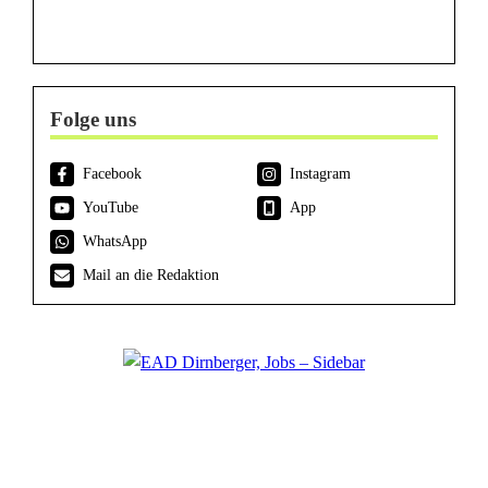
Folge uns
Facebook
Instagram
YouTube
App
WhatsApp
Mail an die Redaktion