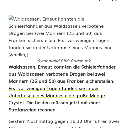
Symbolbild Bild: Radspunk
D
Waldsassen. Erneut konnten die Schleierfahnder
aus Waldsassen verbotene Drogen bei zwei
u
Männern (25 und 50) aus Franken sicherstellen.
Erst vor wenigen Tagen fanden sie in der
o
Unterhose eines Mannes eine große Menge
a
Crystal
. Die beiden müssen jetzt mit einer
Strafanzeige rechnen.
u
s
Gestern Nachmittag gegen 16.30 Uhr fuhren zwei