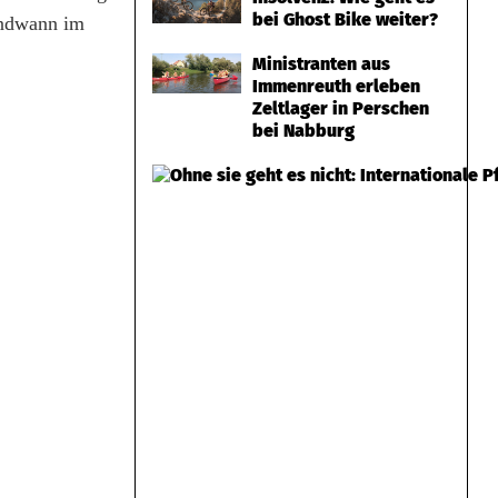
bei Ghost Bike weiter?
gendwann im
Ministranten aus
Immenreuth erleben
Zeltlager in Perschen
bei Nabburg