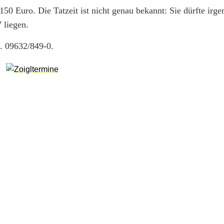
50 Euro. Die Tatzeit ist nicht genau bekannt: Sie dürfte ir
 liegen.
l. 09632/849-0.