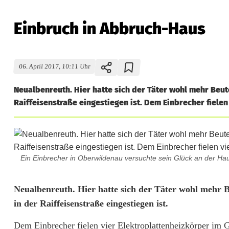
Einbruch in Abbruch-Haus
06. April 2017, 10:11 Uhr
Neualbenreuth. Hier hatte sich der Täter wohl mehr Beute
Raiffeisenstraße eingestiegen ist. Dem Einbrecher fielen
Ein Einbrecher in Oberwildenau versuchte sein Glück an der Hau
E
Neualbenreuth. Hier hatte sich der Täter wohl mehr Be
in der Raiffeisenstraße eingestiegen ist.
i
Dem Einbrecher fielen vier Elektroplattenheizkörper im 