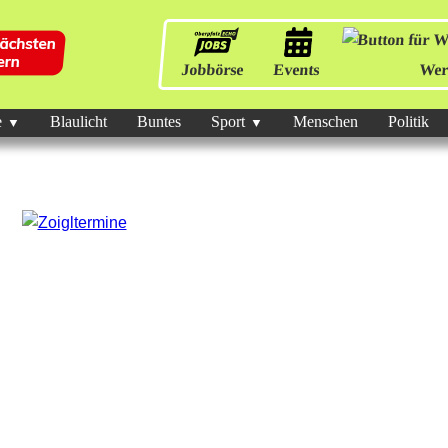
Jobbörse
Events
Wer
e
Blaulicht
Buntes
Sport
Menschen
Politik