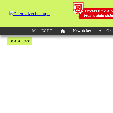
Mein ECHO
Newsticker
Alle Ort
BLAULICHT