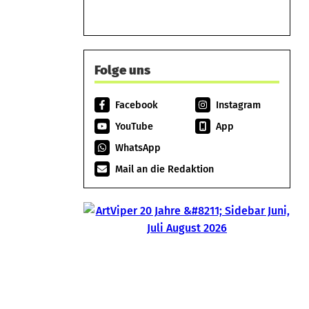
Folge uns
Facebook
Instagram
YouTube
App
WhatsApp
Mail an die Redaktion