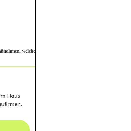
maßnahmen, welche
 im Haus
ufirmen.