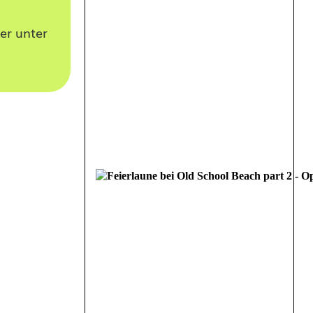
er unter