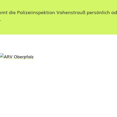
mmt die Polizeiinspektion Vohenstrauß persönlich od
.