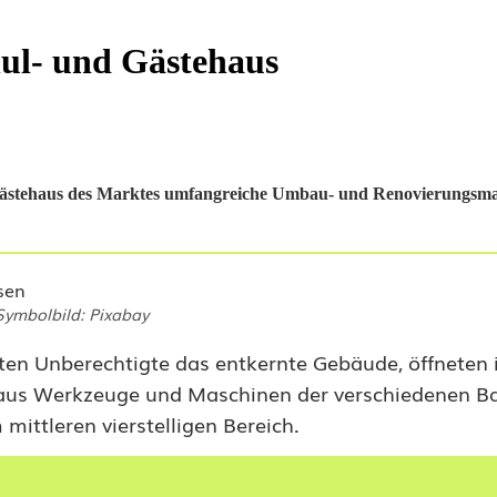
hul- und Gästehaus
nd Gästehaus des Marktes umfangreiche Umbau- und Renovierungs
Symbolbild: Pixabay
ten Unberechtigte das entkernte Gebäude, öffneten
us Werkzeuge und Maschinen der verschiedenen Ba
ittleren vierstelligen Bereich.