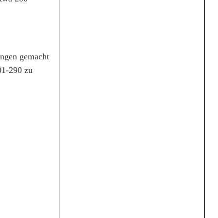
ungen gemacht
01-290 zu