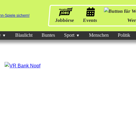
Jobbörse
Events
Wer
e
Blaulicht
Buntes
Sport
Menschen
Politik