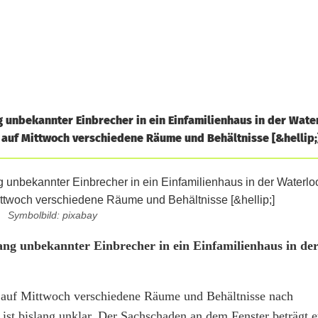
 unbekannter Einbrecher in ein Einfamilienhaus in der Water
auf Mittwoch verschiedene Räume und Behältnisse [&hellip;
Symbolbild: pixabay
ang unbekannter Einbrecher in ein Einfamilienhaus in de
 auf Mittwoch verschiedene Räume und Behältnisse nach
 ist bislang unklar. Der Sachschaden an dem Fenster beträgt 