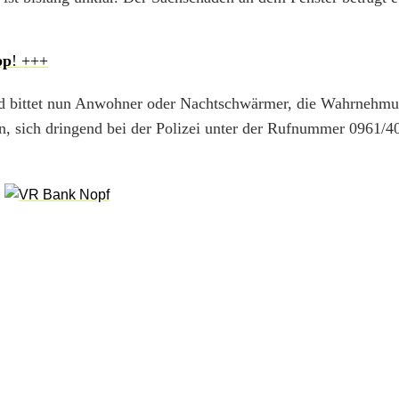
pp
! +++
d bittet nun Anwohner oder Nachtschwärmer, die Wahrnehm
n, sich dringend bei der Polizei unter der Rufnummer 0961/4