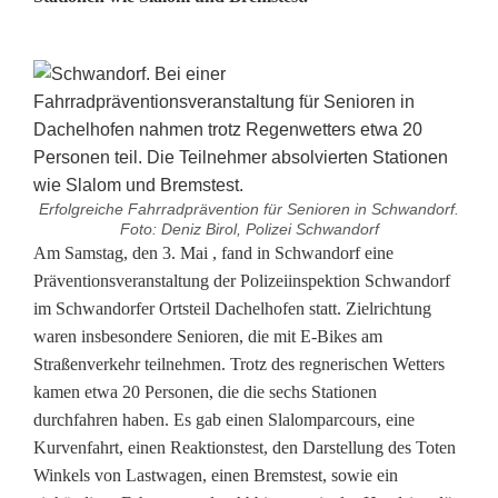
Erfolgreiche Fahrradprävention für Senioren in Schwandorf.
Foto: Deniz Birol, Polizei Schwandorf
E
Am Samstag, den 3. Mai , fand in Schwandorf eine
Präventionsveranstaltung der Polizeiinspektion Schwandorf
r
im Schwandorfer Ortsteil Dachelhofen statt. Zielrichtung
waren insbesondere Senioren, die mit E-Bikes am
f
Straßenverkehr teilnehmen. Trotz des regnerischen Wetters
o
kamen etwa 20 Personen, die die sechs Stationen
durchfahren haben. Es gab einen Slalomparcours, eine
l
Kurvenfahrt, einen Reaktionstest, den Darstellung des Toten
g
Winkels von Lastwagen, einen Bremstest, sowie ein