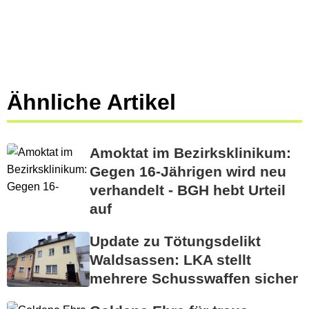
Ähnliche Artikel
Amoktat im Bezirksklinikum:
Gegen 16-Jährigen wird neu
verhandelt - BGH hebt Urteil
auf
Update zu Tötungsdelikt
Waldsassen: LKA stellt
mehrere Schusswaffen sicher