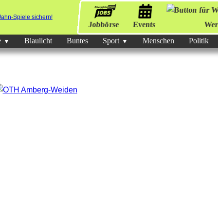
Jobbörse
Events
Wer
e
Blaulicht
Buntes
Sport
Menschen
Politik