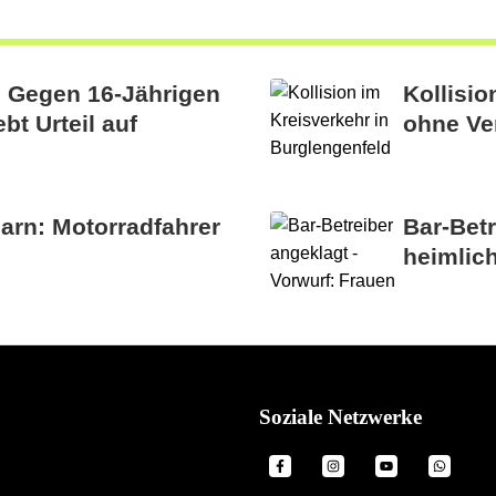
: Gegen 16-Jährigen
Kollisio
bt Urteil auf
ohne Ve
rn: Motorradfahrer
Bar-Betr
heimlich
Soziale Netzwerke