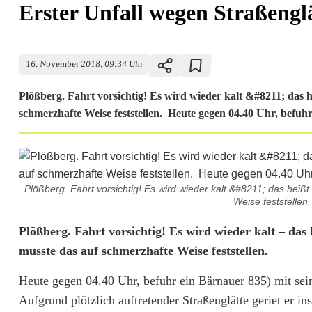
Erster Unfall wegen Straßengl
16. November 2018, 09:34 Uhr
Plößberg. Fahrt vorsichtig! Es wird wieder kalt &#8211; das 
schmerzhafte Weise feststellen. Heute gegen 04.40 Uhr, befuhr
Plößberg. Fahrt vorsichtig! Es wird wieder kalt &#8211; das heiß
Weise feststellen
E
Plößberg. Fahrt vorsichtig! Es wird wieder kalt – das
musste das auf schmerzhafte Weise feststellen.
r
Heute gegen 04.40 Uhr, befuhr ein Bärnauer 835) mit sei
s
Aufgrund plötzlich auftretender Straßenglätte geriet er i