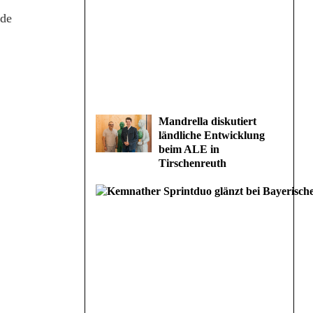
rde
Mandrella diskutiert
ländliche Entwicklung
beim ALE in
Tirschenreuth