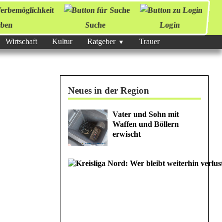
ben
Suche
Login
Wirtschaft
Kultur
Ratgeber
Trauer
Neues in der Region
Vater und Sohn mit
Waffen und Böllern
erwischt