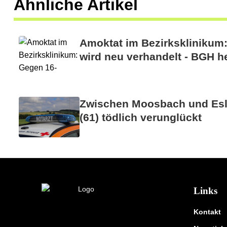
Ähnliche Artikel
Amoktat im Bezirksklinikum
wird neu verhandelt - BGH he
Zwischen Moosbach und Esla
(61) tödlich verunglückt
Links
Kontakt