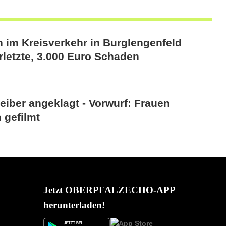
n im Kreisverkehr in Burglengenfeld
rletzte, 3.000 Euro Schaden
eiber angeklagt - Vorwurf: Frauen
 gefilmt
Jetzt OBERPFALZECHO-APP
herunterladen!