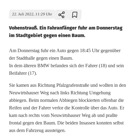
22. Juli 2022, 11:29 Uhr
Vohenstrauß. Ein Fahranfänger fuhr am Donnerstag
im Stadtgebiet gegen einen Baum.
F
Am Donnerstag fuhr ein Auto gegen 18:45 Uhr gegenüber
der Stadthalle gegen einen Baum.
a
In dem älteren BMW befanden sich der Fahrer (18) und sein
Beifahrer (17).
h
r
Sie kamen aus Richtung Pfalzgrafenstraße und wollten in den
Neuwirtshauser Weg nach links Richtung Umgehung
a
abbiegen. Beim normalen Abbiegen blockierten offenbar die
n
Reifen und der Fahrer verlor die Kontrolle über das Auto. Er
kam nach rechts vom Neuwirtshauser Weg ab und prallte
f
frontal gegen den Baum. Die beiden Insassen konnten selbst
aus dem Fahrzeug aussteigen.
ä