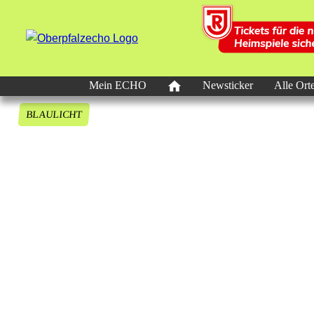
Mein ECHO
Newsticker
Alle Ort
BLAULICHT