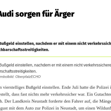
udi sorgen für Ärger
s Bußgeld einstellen, nachdem er mit einem nicht verkehrssich
chbarschaftsstreitigkeiten.
mbolbild: OberpfalzECHO
vierstelliges Bußgeld einstellen. Ende Juli hatte die Polizei 
estellt, dass fast nichts mehr verkehrssicher war. Ein Gutach
ch. Der Landkreis Neustadt forderte den Fahrer auf, die Mäng
ust mit dem Auto zur Polizei in Neustadt, um einen Wildunf