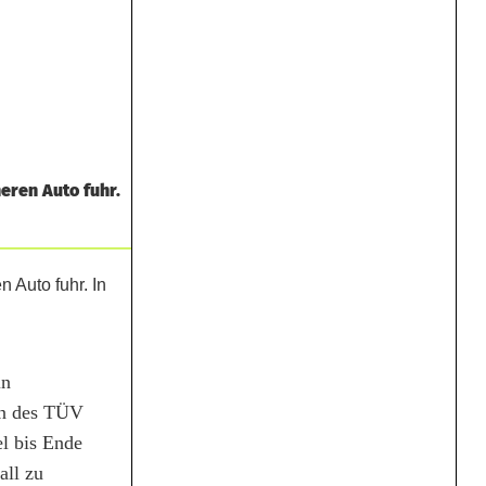
eren Auto fuhr.
in
ten des TÜV
el bis Ende
all zu