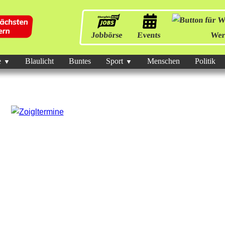
Jobbörse
Events
Wer
e
Blaulicht
Buntes
Sport
Menschen
Politik