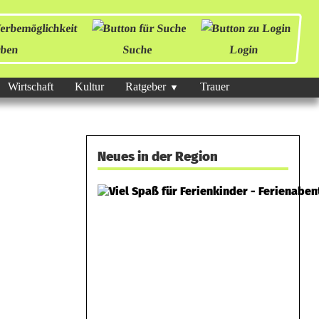
ben
Suche
Login
Wirtschaft
Kultur
Ratgeber
Trauer
Neues in der Region