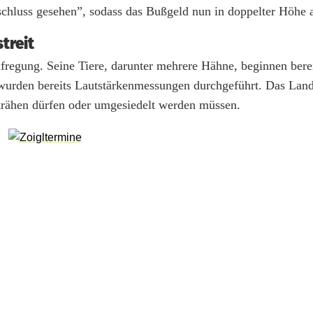
schluss gesehen”, sodass das Bußgeld nun in doppelter Höhe a
treit
ufregung. Seine Tiere, darunter mehrere Hähne, beginnen ber
wurden bereits Lautstärkenmessungen durchgeführt. Das Lan
krähen dürfen oder umgesiedelt werden müssen.