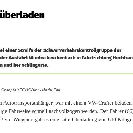
 überladen
el einer Streife der Schwerverkehrskontrollgruppe der
 der Ausfahrt Windischeschenbach in Fahrtrichtung Hochfran
n und her schlingerte.
: OberpfalzECHO/Ann-Marie Zell
 Autotransportanhänger, war mit einem VW-Crafter beladen.
llige Fahrweise schnell nachvollzogen werden. Der Fahrer (66
t. Beim Wiegen ergab es eine satte Überladung von 610 Kilo