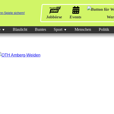
Jobbörse
Events
Wer
e
Blaulicht
Buntes
Sport
Menschen
Politik