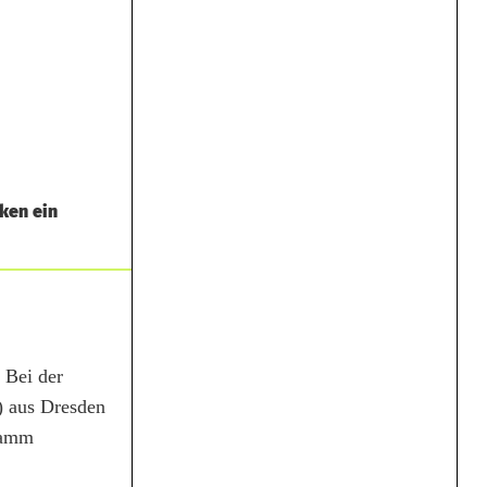
ken ein
 Bei der
) aus Dresden
gramm