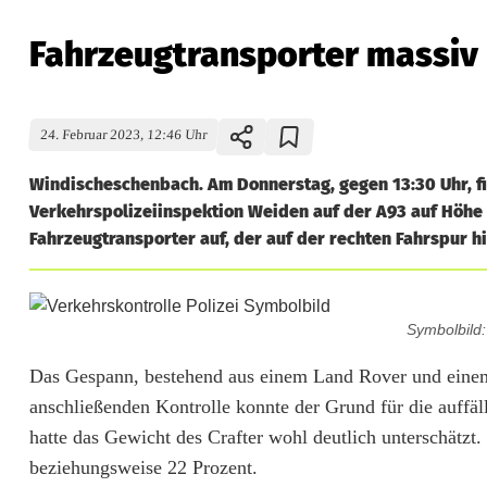
Fahrzeugtransporter massiv
24. Februar 2023, 12:46 Uhr
Windischeschenbach. Am Donnerstag, gegen 13:30 Uhr, fi
Verkehrspolizeiinspektion Weiden auf der A93 auf Höhe
Fahrzeugtransporter auf, der auf der rechten Fahrspur hi
F
Symbolbild
a
Das Gespann, bestehend aus einem Land Rover und einem
h
anschließenden Kontrolle konnte der Grund für die auffä
r
hatte das Gewicht des Crafter wohl deutlich unterschätz
beziehungsweise 22 Prozent.
z