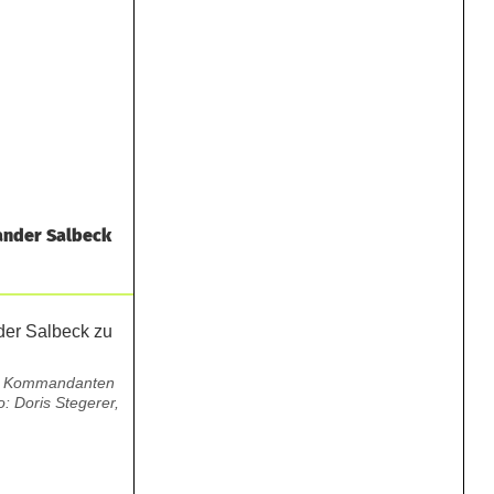
ander Salbeck
ten Kommandanten
: Doris Stegerer,