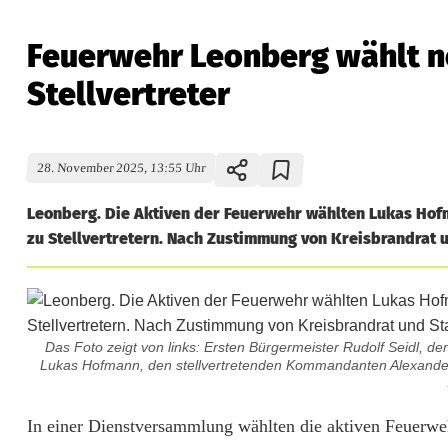
Feuerwehr Leonberg wählt 
Stellvertreter
28. November 2025, 13:55 Uhr
Leonberg. Die Aktiven der Feuerwehr wählten Lukas Ho
zu Stellvertretern. Nach Zustimmung von Kreisbrandrat 
Das Foto zeigt von links: Ersten Bürgermeister Rudolf Seidl
Lukas Hofmann, den stellvertretenden Kommandanten Alexander 
F
In einer Dienstversammlung wählten die aktiven Feuerwe