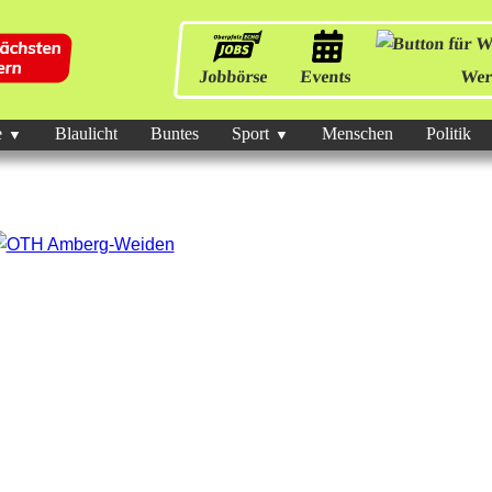
Jobbörse
Events
Wer
e
Blaulicht
Buntes
Sport
Menschen
Politik