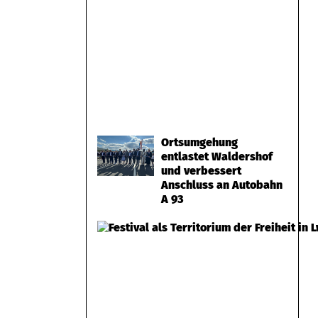
Ortsumgehung
entlastet Waldershof
und verbessert
Anschluss an Autobahn
A 93