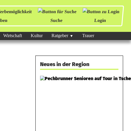
ben
Suche
Login
Wirtschaft
Kultur
Ratgeber
Trauer
Neues in der Region