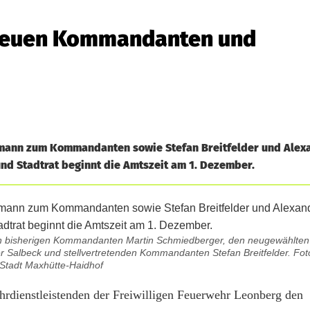
neuen Kommandanten und
fmann zum Kommandanten sowie Stefan Breitfelder und Alex
und Stadtrat beginnt die Amtszeit am 1. Dezember.
, den bisherigen Kommandanten Martin Schmiedberger, den neugewähl
Salbeck und stellvertretenden Kommandanten Stefan Breitfelder. Foto
Stadt Maxhütte-Haidhof
hrdienstleistenden der Freiwilligen Feuerwehr Leonberg den