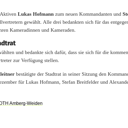
 Aktiven
Lukas Hofmann
zum neuen Kommandanten und
St
lvertretern gewählt. Alle drei bedankten sich für das entgeg
 ihren Kameradinnen und Kameraden.
dtrat
ählten und bedankte sich dafür, dass sie sich für die komme
reter zur Verfügung stellen.
leitner
bestätigte der Stadtrat in seiner Sitzung den Komman
Dezember für Lukas Hofmann, Stefan Breitfelder und Alexand