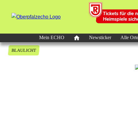
Mein ECHO
Newsticker
Alle Ort
BLAULICHT