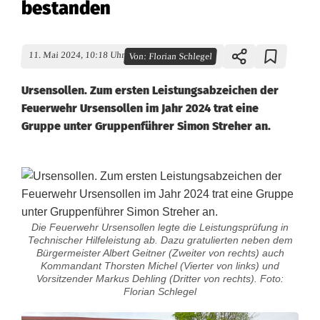
bestanden
11. Mai 2024, 10:18 Uhr
Von:
Florian Schlegel
Ursensollen. Zum ersten Leistungsabzeichen der
Feuerwehr Ursensollen im Jahr 2024 trat eine
Gruppe unter Gruppenführer Simon Streher an.
Die Feuerwehr Ursensollen legte die Leistungsprüfung in
Technischer Hilfeleistung ab. Dazu gratulierten neben dem
Bürgermeister Albert Geitner (Zweiter von rechts) auch
Kommandant Thorsten Michel (Vierter von links) und
Vorsitzender Markus Dehling (Dritter von rechts). Foto:
Florian Schlegel
F