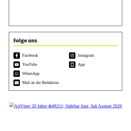
Folge uns
Facebook
Instagram
YouTube
App
WhatsApp
Mail an die Redaktion