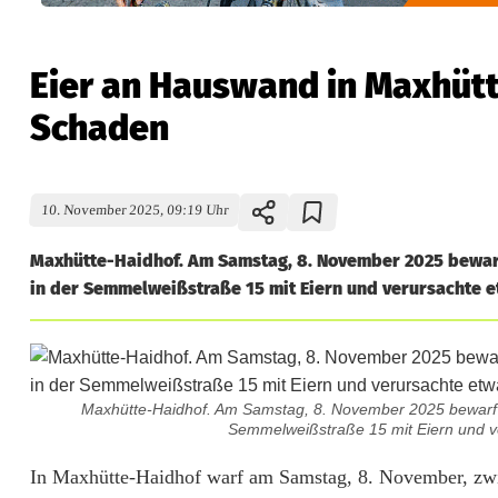
Eier an Hauswand in Maxhüt
Schaden
10. November 2025, 09:19 Uhr
Maxhütte-Haidhof. Am Samstag, 8. November 2025 bewar
in der Semmelweißstraße 15 mit Eiern und verursachte e
Maxhütte-Haidhof. Am Samstag, 8. November 2025 bewarf 
Semmelweißstraße 15 mit Eiern und ve
E
In Maxhütte-Haidhof warf am Samstag, 8. November, zwi