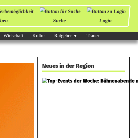
ben
Suche
Login
Wirtschaft
Kultur
Ratgeber
Trauer
Neues in der Region