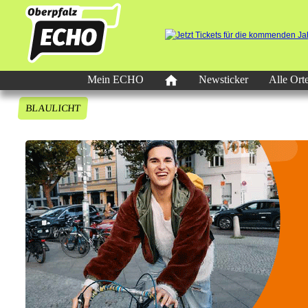
Mein ECHO
Newsticker
Alle Ort
BLAULICHT