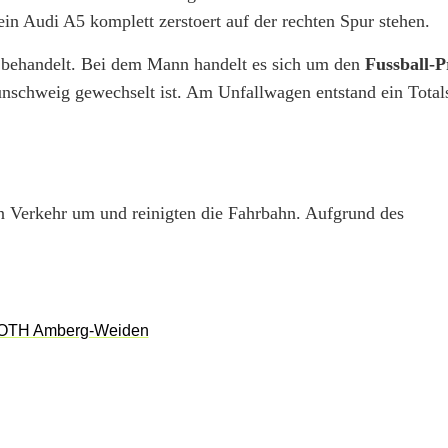
ein Audi A5 komplett zerstoert auf der rechten Spur stehen.
t behandelt. Bei dem Mann handelt es sich um den
Fussball-P
schweig gewechselt ist. Am Unfallwagen entstand ein Total
n Verkehr um und reinigten die Fahrbahn. Aufgrund des