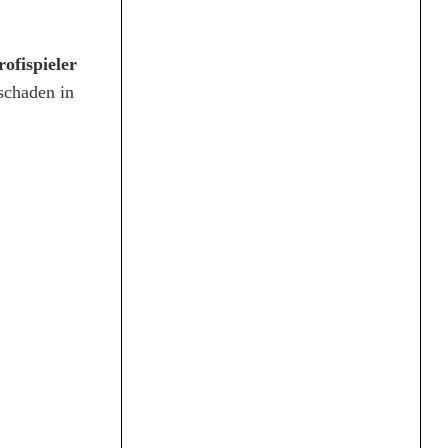
rofispieler
schaden in