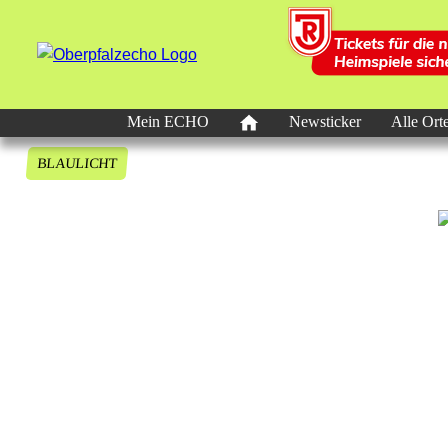
Mein ECHO
Newsticker
Alle Ort
BLAULICHT