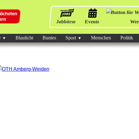
Jobbörse
Events
Wer
e
Blaulicht
Buntes
Sport
Menschen
Politik