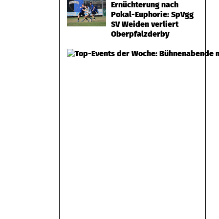
Ernüchterung nach
Pokal-Euphorie: SpVgg
SV Weiden verliert
Oberpfalzderby