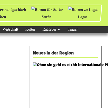
ben
Suche
Login
Wirtschaft
Kultur
Ratgeber
Trauer
Neues in der Region