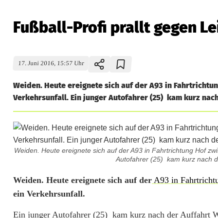
Fußball-Profi prallt gegen L
17. Juni 2016, 15:57 Uhr
Weiden. Heute ereignete sich auf der A93 in Fahrtrich
Verkehrsunfall. Ein junger Autofahrer (25) kam kurz nac
Weiden. Heute ereignete sich auf der A93 in Fahrtrichtung Hof z
Autofahrer (25) kam kurz nach de
F
Weiden. Heute ereignete sich auf der
A93 in Fahrtricht
ein Verkehrsunfall.
u
Ein junger Autofahrer (25) kam kurz nach der Auffahrt W