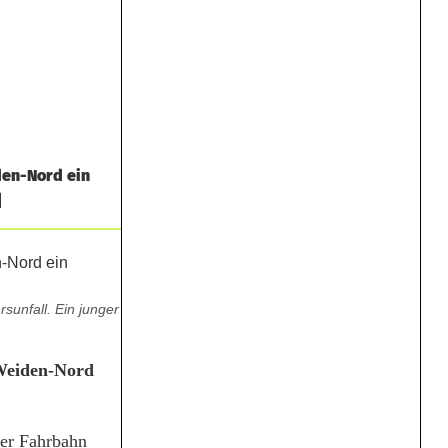
den-Nord ein
]
sunfall. Ein junger
Weiden-Nord
der Fahrbahn