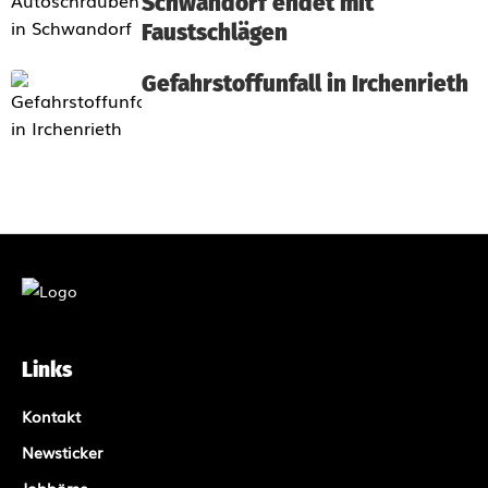
Schwandorf endet mit
Faustschlägen
Gefahrstoffunfall in Irchenrieth
Links
Kontakt
Newsticker
Jobbörse