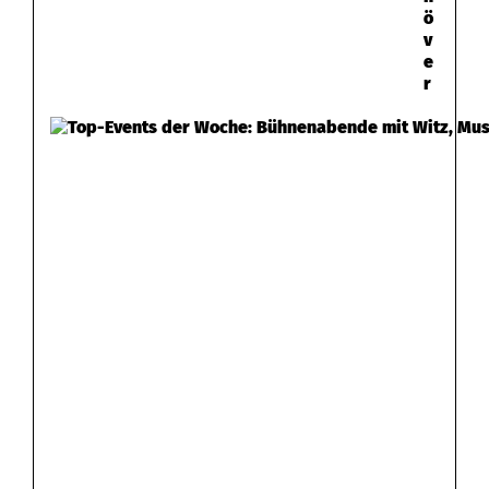
ö
v
e
r