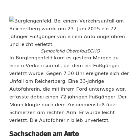
Symbolbild OberpfalzECHO
F
In Burglengenfeld kam es gestern Morgen zu
einem Verkehrsunfall, bei dem ein Fußgänger
u
verletzt wurde. Gegen 7.30 Uhr ereignete sich der
Unfall am Reichertberg. Eine 33-jährige
ß
Autofahrerin, die mit ihrem Ford unterwegs war,
g
erfasste dabei einen 72-jährigen Fußgänger. Der
Mann klagte nach dem Zusammenstoß über
ä
Schmerzen am rechten Arm. Er wurde leicht
n
verletzt. Die Autofahrerin blieb unverletzt.
g
Sachschaden am Auto