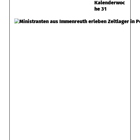
Kalenderwoc
he 31