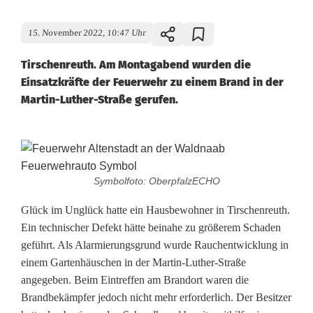
15. November 2022, 10:47 Uhr
Tirschenreuth. Am Montagabend wurden die
Einsatzkräfte der Feuerwehr zu einem Brand in der
Martin-Luther-Straße gerufen.
G
a
Symbolfoto: OberpfalzECHO
r
Glück im Unglück hatte ein Hausbewohner in Tirschenreuth.
Ein technischer Defekt hätte beinahe zu größerem Schaden
t
geführt. Als Alarmierungsgrund wurde Rauchentwicklung in
e
einem Gartenhäuschen in der Martin-Luther-Straße
angegeben. Beim Eintreffen am Brandort waren die
n
Brandbekämpfer jedoch nicht mehr erforderlich. Der Besitzer
h